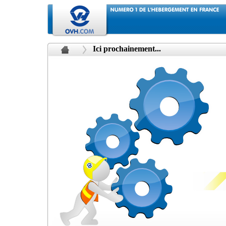
Ici prochainement...